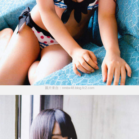
圖片來自：nmbx48.blog.fc2.com