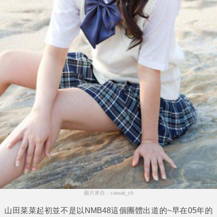
圖片來自：cawaii_ch
山田菜菜
起初並不是以
NMB48
這個團體出道的~早在05年的