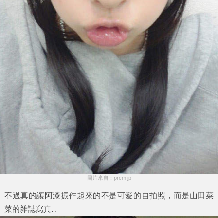
圖片來自：prcm.jp
不過真的讓阿漆振作起來的不是可愛的自拍照，而是
山田菜
菜
的雜誌寫真...