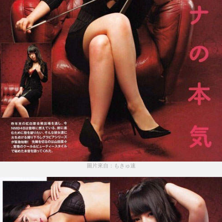
圖片來自：もきゅ速