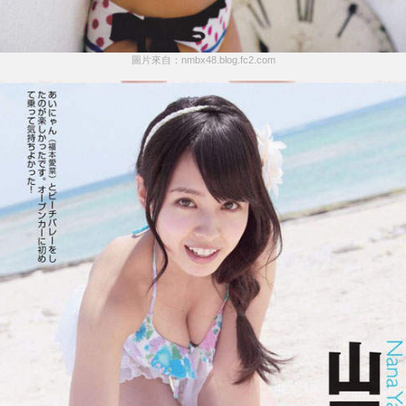
圖片來自：nmbx48.blog.fc2.com