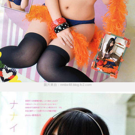
圖片來自：nmbx48.blog.fc2.com