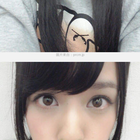
圖片來自：prcm.jp