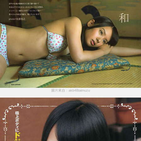
圖片來自：akb48taimuzu