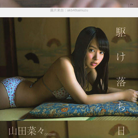
圖片來自：akb48taimuzu