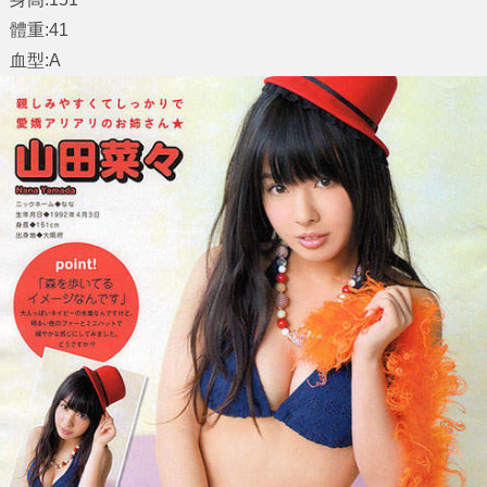
體重:41
血型:A