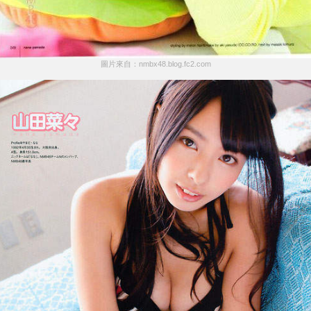
圖片來自：nmbx48.blog.fc2.com