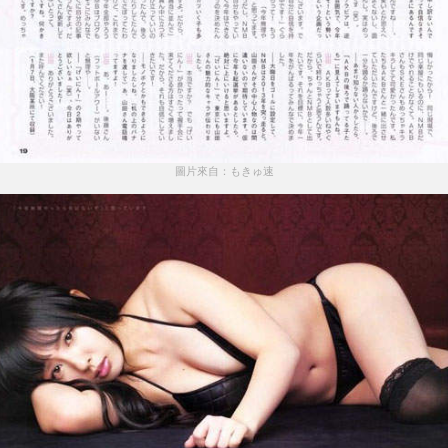
圖片來自：もきゅ速