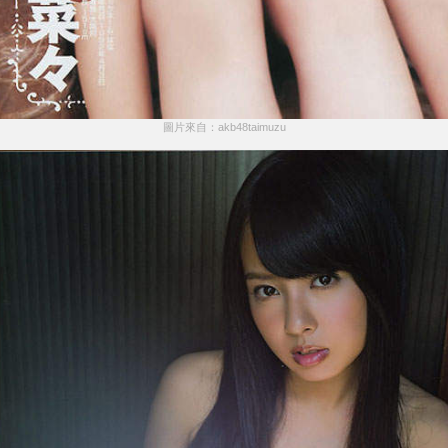
圖片來自：akb48taimuzu