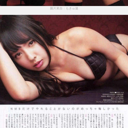
圖片來自：もきゅ速