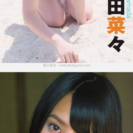
圖片來自：nmbx48.blog.fc2.com