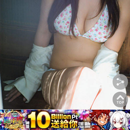
圖片來自：akb48taimuzu