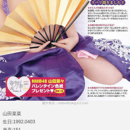
圖片來自：nmbx48.blog.fc2.com
山田菜菜
生日:1992.0403
身高:151