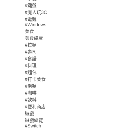
#鍵盤
#魔人玩3C
#電競
#Windows
美食
美食總覽
#拉麵
#壽司
#食譜
#料理
#麵包
#打卡美食
#泡麵
#咖啡
#飲料
#便利商店
遊戲
遊戲總覽
#Switch