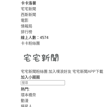
卡卡洛普
宅宅新聞
西斯新聞
電影
情報局
排行榜
線上人數：4574
卡卡粉絲團
宅宅新聞粉絲團
加入噗浪好友
宅宅新聞APP下載
加入小圈圈
熱門:
環本橋奈
動漫
貓星人