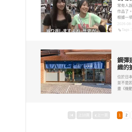
常有人
作品了
根據一項
2026-08
Tags
鋼彈
織的
位於日
並不是
畫《機動
上10頁
上一頁
1
2