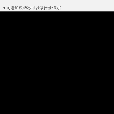
▼同場加映45秒可以做什麼~影片