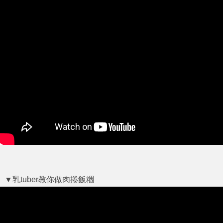
▼乳tuber教你做肉捲飯糰