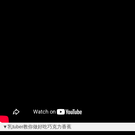
▼乳tuber教你做好吃巧克力香蕉