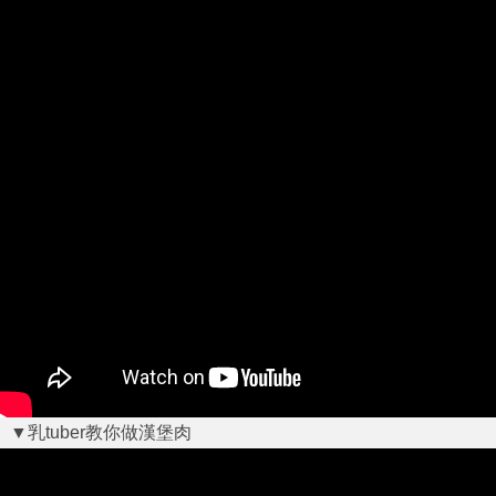
▼乳tuber教你做漢堡肉