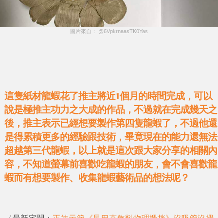
圖片來自： @6VpkrnaasTK0Yas
這隻紙材龍蝦花了推主將近1個月的時間完成，可以
說是極推主功力之大成的作品，不過就在完成幾天之
後，推主表示已經想要製作第四隻龍蝦了，不過他還
是得累積更多的經驗跟技術，畢竟現在的能力還無法
超越第三代龍蝦，以上就是這次跟大家分享的相關內
容，不知道螢幕前喜歡吃龍蝦的朋友，會不會喜歡龍
蝦而有想要製作、收集龍蝦藝術品的想法呢？