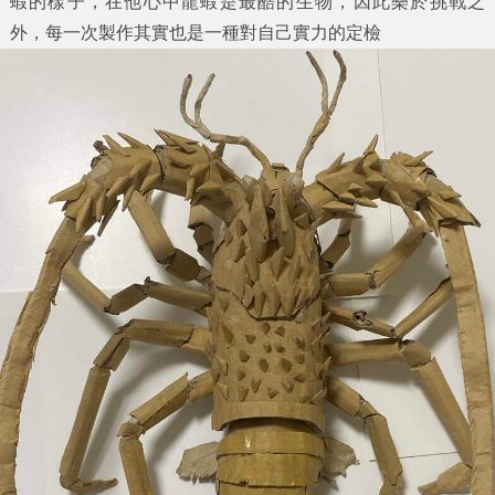
蝦的樣子，在他心中龍蝦是最酷的生物，因此樂於挑戰之
外，每一次製作其實也是一種對自己實力的定檢