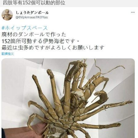
四肢等有152個可以動的部位