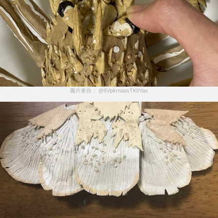
圖片來自： @6VpkrnaasTK0Yas