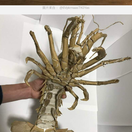
圖片來自： @6VpkrnaasTK0Yas