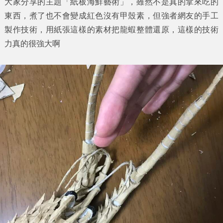
大家分享的主題「
紙板海鮮藝術
」，雖然不是真的拿來吃的
東西，煮了也不會變成紅色沒有甲殼素，但強者網友的手工
製作技術，用紙張這樣的素材把龍蝦整體還原，這樣的技術
力真的很強大啊