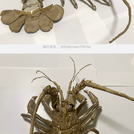
圖片來自： @6VpkrnaasTK0Yas