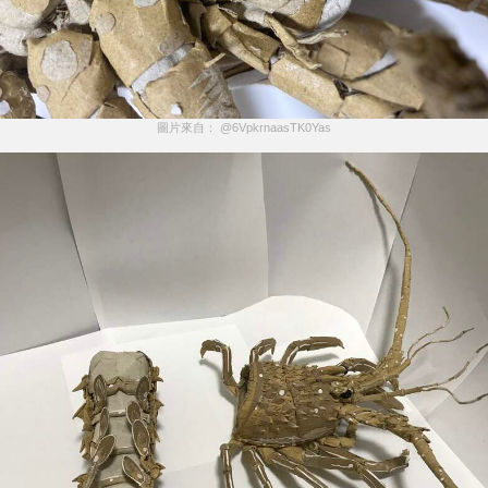
圖片來自： @6VpkrnaasTK0Yas