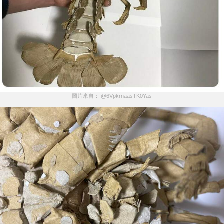
圖片來自： @6VpkrnaasTK0Yas