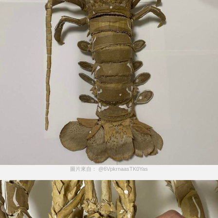
圖片來自： @6VpkrnaasTK0Yas