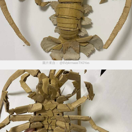
圖片來自： @6VpkrnaasTK0Yas