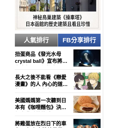
人氣排行
FB分享排行