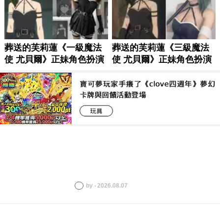
by ‧ 2026.08.07