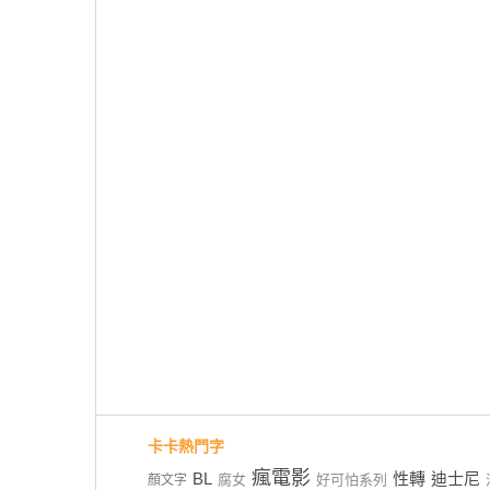
卡卡熱門字
瘋電影
BL
性轉
迪士尼
腐女
好可怕系列
顏文字