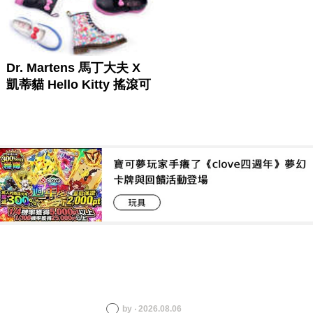
by ‧ 2026.08.06