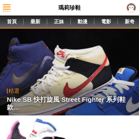
瑪莉珍鞋
首頁
最新
正妹
動漫
電影
新奇
精選