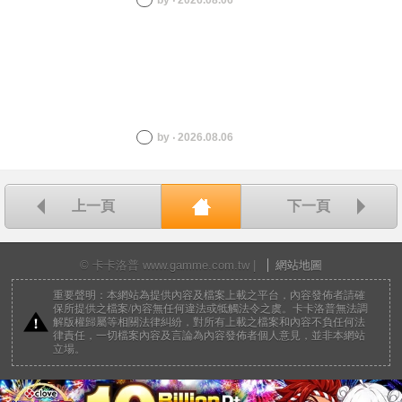
by ‧ 2026.08.06
by ‧ 2026.08.06
上一頁
下一頁
回首頁
© 卡卡洛普 www.gamme.com.tw |
網站地圖
重要聲明：本網站為提供內容及檔案上載之平台，內容發佈者請確
保所提供之檔案/內容無任何違法或牴觸法令之虞。卡卡洛普無法調
解版權歸屬等相關法律糾紛，對所有上載之檔案和內容不負任何法
律責任，一切檔案內容及言論為內容發佈者個人意見，並非本網站
立場。