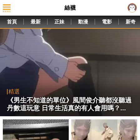
絲襪
首頁
最新
正妹
動漫
電影
新奇
精選