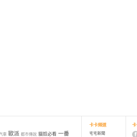
卡卡頻道
卡
歐派
一番
宅宅新聞
貓奴必看
汽車
都市傳說