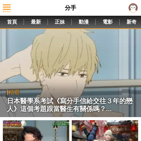
分手
首頁
最新
正妹
動漫
電影
新奇
精選