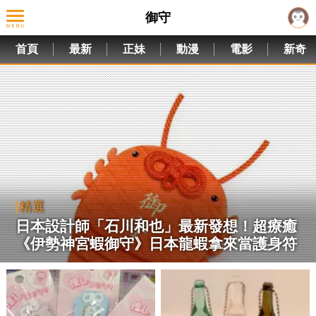
御守
首頁
最新
正妹
動漫
電影
新奇
精選