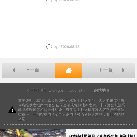
by ‧ 2026.08.08
by ‧ 2026.08.08
上一頁
下一頁
回首頁
© 卡卡洛普 www.gamme.com.tw |
網站地圖
重要聲明：本網站為提供內容及檔案上載之平台，內容發佈者請確
保所提供之檔案/內容無任何違法或牴觸法令之虞。卡卡洛普無法調
解版權歸屬等相關法律糾紛，對所有上載之檔案和內容不負任何法
律責任，一切檔案內容及言論為內容發佈者個人意見，並非本網站
立場。