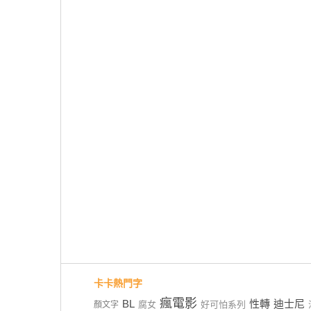
卡卡熱門字
瘋電影
BL
性轉
迪士尼
腐女
好可怕系列
顏文字