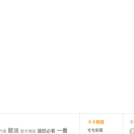
卡卡頻道
卡
歐派
一番
宅宅新聞
貓奴必看
汽車
都市傳說