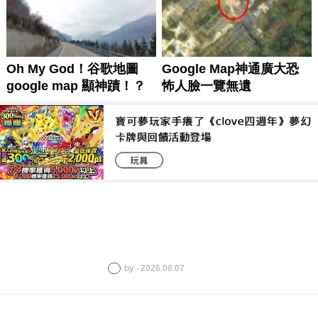
by ‧ 2026.08.07