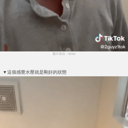
圖片來自：tiktok
▼這個感覺水壓就是剛好的狀態