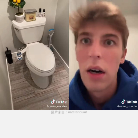
圖片來自：natefartquart