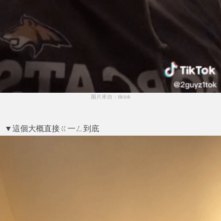
圖片來自：tiktok
▼這個大概直接ㄍ一ㄥ到底