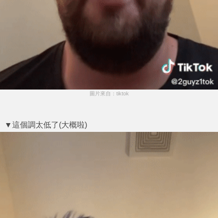
圖片來自：tiktok
▼這個調太低了(大概啦)