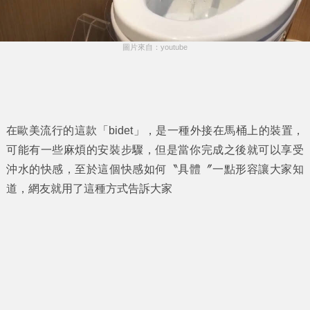
圖片來自：youtube
在歐美流行的這款「bidet」，是一種外接在馬桶上的裝置，
可能有一些麻煩的安裝步驟，但是當你完成之後就可以享受
沖水的快感，至於這個快感如何〝具體〞一點形容讓大家知
道，網友就用了這種方式告訴大家