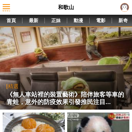
和歌山
首頁
最新
正妹
動漫
電影
新奇
精選