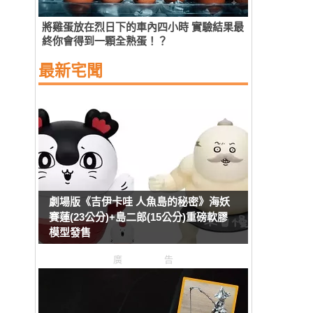
將雞蛋放在烈日下的車內四小時 實驗結果最
終你會得到一顆全熟蛋！？
最新宅聞
劇場版《吉伊卡哇 人魚島的秘密》海妖
賽蓮(23公分)+島二郎(15公分)重磅軟膠
模型發售
廣告