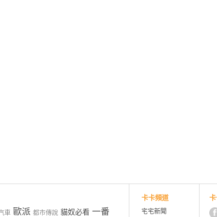
卡卡頻道
卡
歐派
一番
宅宅新聞
貓奴必看
汽車
都市傳說