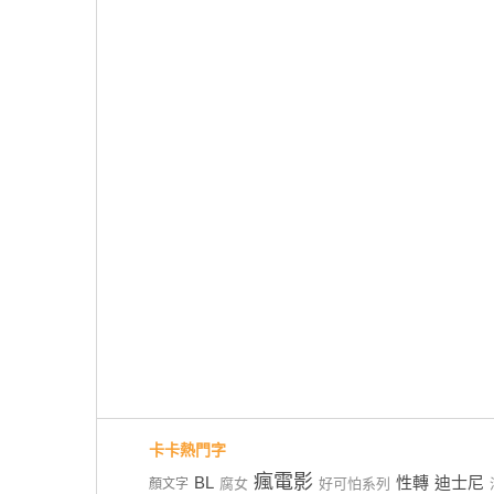
卡卡熱門字
瘋電影
BL
性轉
迪士尼
腐女
好可怕系列
顏文字