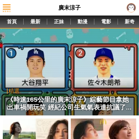
廣末涼子
首頁
最新
正妹
動漫
電影
新奇
精選