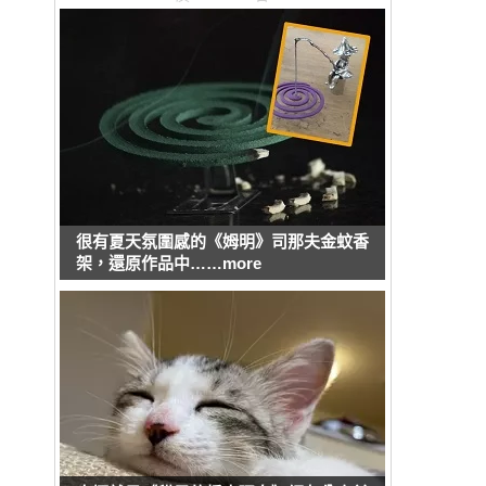
很有夏天氛圍感的《姆明》司那夫金蚊香
架，還原作品中……more