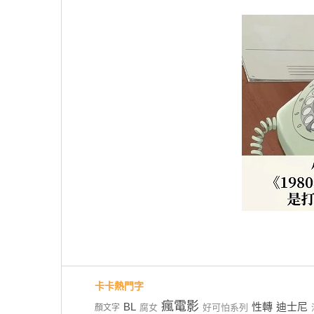
卡卡熱門字
瘋電影
BL
性轉
迪士尼
腐女
好可怕系列
顏文字