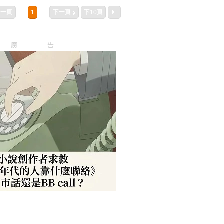
上一頁
1
下一頁
下10頁
廣告