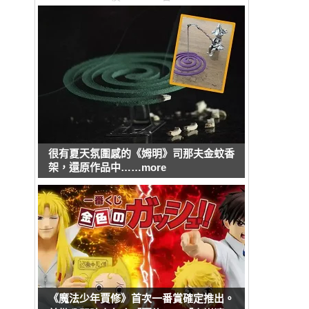
很有夏天氛圍感的《姆明》司那夫金蚊香
架，還原作品中……more
《魔法少年賈修》首次一番賞確定推出。