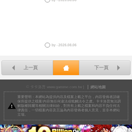
by ‧ 2026.08.06
by ‧ 2026.08.06
上一頁
下一頁
回首頁
© 卡卡洛普 www.gamme.com.tw |
網站地圖
重要聲明：本網站為提供內容及檔案上載之平台，內容發佈者請確
保所提供之檔案/內容無任何違法或牴觸法令之虞。卡卡洛普無法調
解版權歸屬等相關法律糾紛，對所有上載之檔案和內容不負任何法
律責任，一切檔案內容及言論為內容發佈者個人意見，並非本網站
立場。