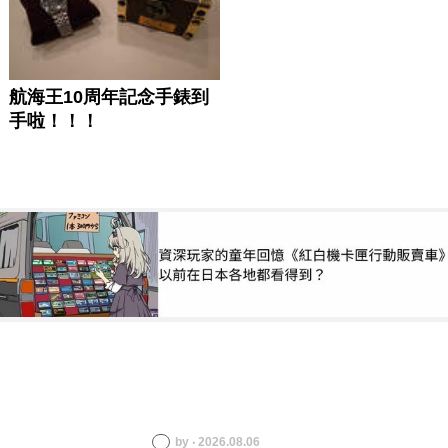
by ‧ 2026.08.06