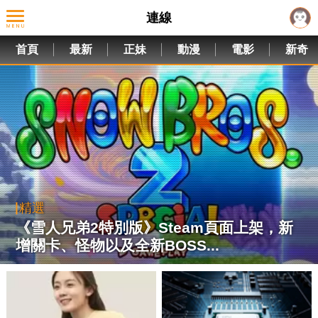
連線
首頁
最新
正妹
動漫
電影
新奇
精選