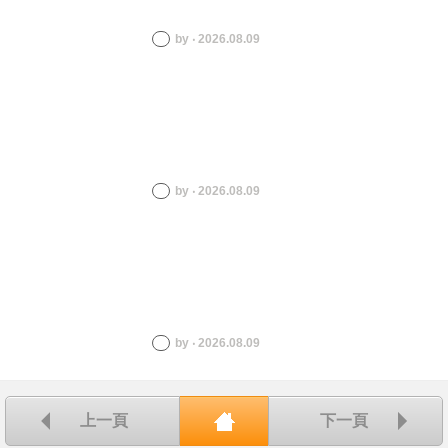
by ‧ 2026.08.09
by ‧ 2026.08.09
by ‧ 2026.08.09
上一頁
下一頁
回首頁