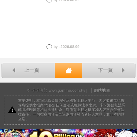
by ‧ 2026.08.09
by ‧ 2026.08.09
上一頁
下一頁
回首頁
© 卡卡洛普 www.gamme.com.tw |
網站地圖
重要聲明：本網站為提供內容及檔案上載之平台，內容發佈者請確
保所提供之檔案/內容無任何違法或牴觸法令之虞。卡卡洛普無法調
解版權歸屬等相關法律糾紛，對所有上載之檔案和內容不負任何法
律責任，一切檔案內容及言論為內容發佈者個人意見，並非本網站
立場。