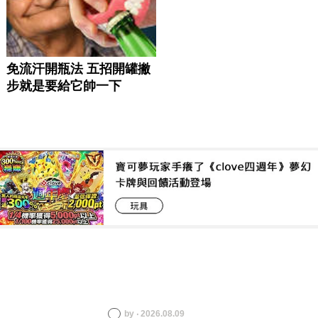
by ‧ 2026.08.09