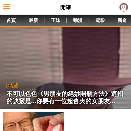
開罐
首頁
最新
正妹
動漫
電影
新奇
精選