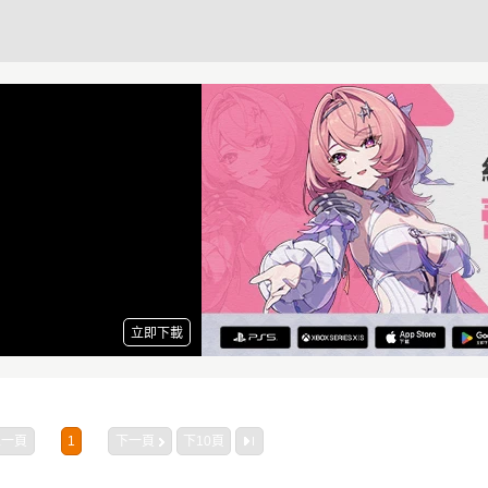
上一頁
1
下一頁
下10頁