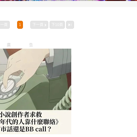
上一頁
1
下一頁
下10頁
廣告