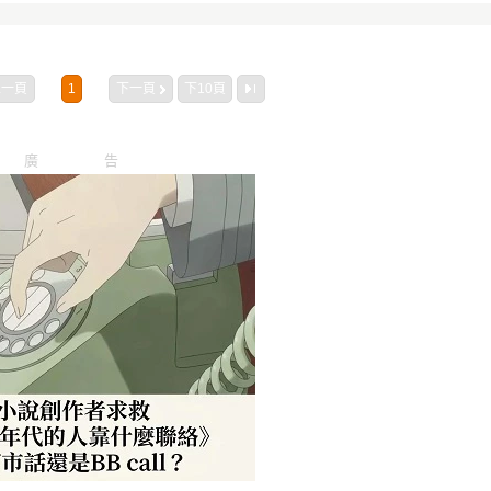
上一頁
1
下一頁
下10頁
廣告