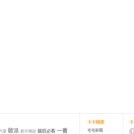
卡卡頻道
卡
歐派
一番
宅宅新聞
貓奴必看
汽車
都市傳說