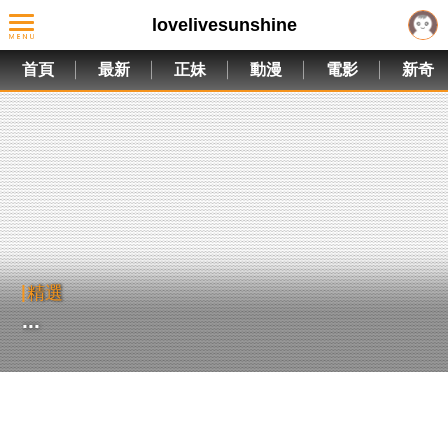
lovelivesunshine
首頁
最新
正妹
動漫
電影
新奇
精選