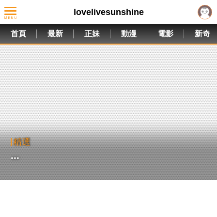
lovelivesunshine
首頁
最新
正妹
動漫
電影
新奇
精選