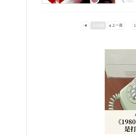
Tags
上10頁
上一頁
1