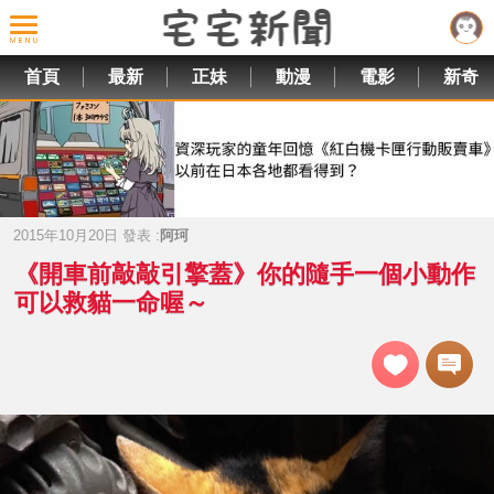
首頁
最新
正妹
動漫
電影
新奇
2015年10月20日 發表 :
阿珂
《開車前敲敲引擎蓋》你的隨手一個小動作
可以救貓一命喔～