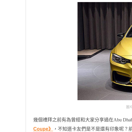
圖片
幾個禮拜之前有為曾經和大家分享過在Abu Dh
Coupe》
，不知道卡友們是不是還有印象呢？