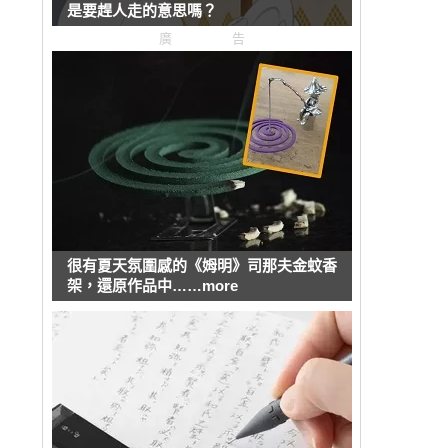
是要趕人走的意思嗎？
廣告
很有夏天氛圍感的《姆明》司那夫金蚊香
架，還原作品中……more