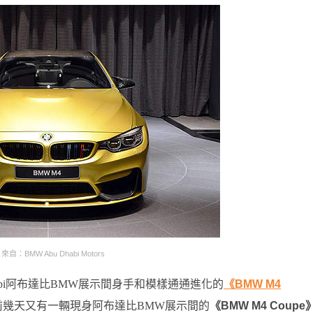
來自：BMW Abu Dhabi Motors
abi阿布達比BMW展示間身手和模樣通通進化的
《BMW M4
前幾天又有一輛現身阿布達比BMW展示間的
《BMW M4 Coupe