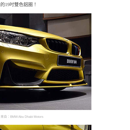
的19吋雙色鋁圈！
來自：BMW Abu Dhabi Motors