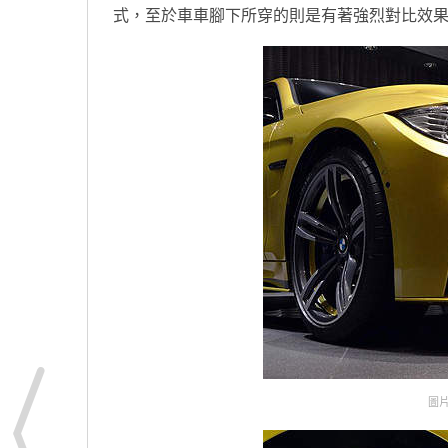
式，至於車車腳下所穿的則是有著強烈對比效果
圖片