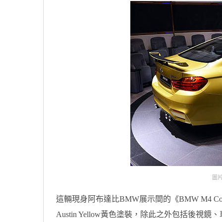
圖片
這輛現身阿布達比BMW展示間的《BMW M4 
Austin Yellow黃色塗裝，除此之外包括後視