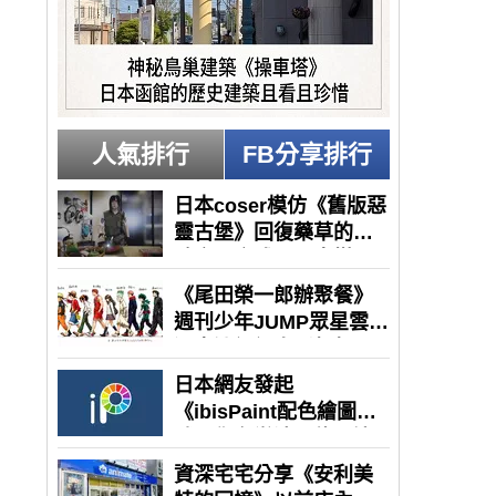
人氣排行
FB分享排行
》