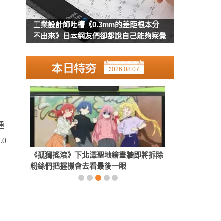
工業設計師吐槽《0.3mm的差距根本分
不出來》日本網友們卻都說自己能夠察覺
到
2026.08.07
通
0