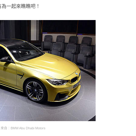
有為一起來瞧瞧吧！
來自：BMW Abu Dhabi Motors