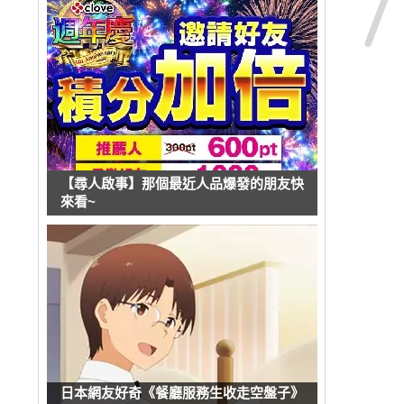
【尋人啟事】那個最近人品爆發的朋友快
來看~
日本網友好奇《餐廳服務生收走空盤子》