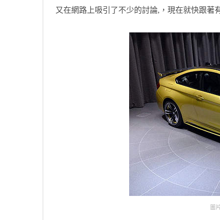
又在網路上吸引了不少的討論,，現在就快跟著
圖片