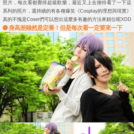
照片，每次看都覺得超級歡樂，最近又上去推特看了一下這
系列的照片，還持續的有各種爆笑《
Cosplay的理想與現實
》
真的不愧是Coser們可以想出這麼多有趣的方法來錯位呢XDD
身高差雖然是定番！但是每次看一定要來一下