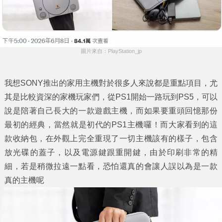
圖片來自：PlayStation_jp
我想SONY推出的家用主機對於很多人來說都是重點項目，尤
其是比較資深的家機玩家們，從PS1開始一路玩到PS5，可以
說是陪著自己長大的一款遊戲主機，而如果要重頭回憶那份
最初的經典，當然就是初代的PS1主機囉！而大家看到的這
款收納包，在外觀上完全重現了一切主機該有的樣子，包含
放光碟的蓋子，以及電源鍵跟重開鍵，由於印刷非常的精
細，若是稍微拉遠一點看，恐怕還真的會讓人誤以為是一款
真的主機呢