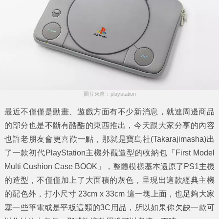
圖片來自：playstation
最近不僅僅是動畫、遊戲方面有不少新消息，就連周邊商品
的部分也是不斷有酷酷的東西推出，今天跟大家分享的內容
也許老朋友會更喜歡一點，那就是寶島社(Takarajimasha)出
了一款初代
PlayStation主機外觀造型的收納包
「First Model
Multi Cushion Case BOOK」，整體模樣基本還原了PS1主機
的造型，不僅僅加上了大面積的灰色，呈現出這款經典主機
的配色外，打小尺寸 23cm x 33cm 這一塊上面，也足夠大家
塞一些筆電或是平板這類的3C用品，所以如果你欠缺一款可