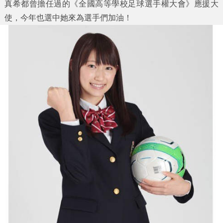
真希
都曾擔任過的《全國高等學校足球選手權大會》應援大
使，今年也選中她來為選手們加油！