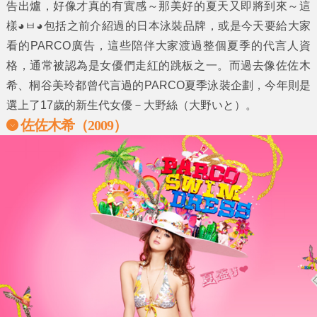
告出爐，好像才真的有實感～那美好的夏天又即將到來～這
樣◕ㅂ◕包括之前介紹過的日本泳裝品牌，或是今天要給大家
看的
PARCO廣告
，這些陪伴大家渡過整個夏季的代言人資
格，通常被認為是女優們走紅的跳板之一。而過去像
佐佐木
希
、
桐谷美玲
都曾代言過的PARCO夏季泳裝企劃，今年則是
選上了17歲的新生代女優－
大野絲
（
大野いと
）。
佐佐木希（2009）