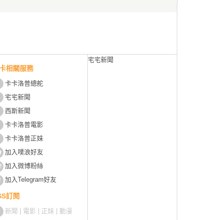
宅宅新聞
卡相關服務
卡卡洛普總舵
宅宅新聞
西斯新聞
卡卡洛普電影
卡卡洛普正妹
加入噗浪好友
加入微博粉絲
加入Telegram好友
SS訂閱
新聞
|
電影
|
正妹
|
動漫