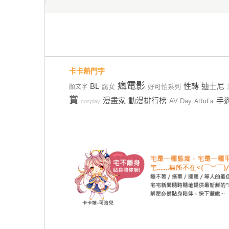
卡卡熱門字
瘋電影
BL
性轉
迪士尼
腐女
好可怕系列
顏文字
賞
漫畫家
動漫排行榜
手
AV Day
ARuFa
cosplay