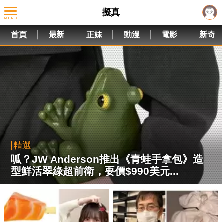
擬真
首頁
最新
正妹
動漫
電影
新奇
精選