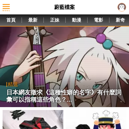
蔚藍檔案
首頁
最新
正妹
動漫
電影
新奇
精選