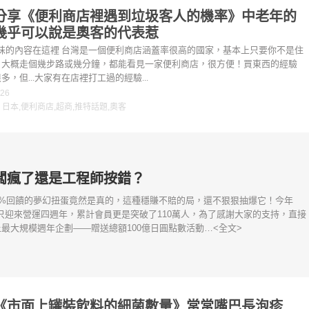
分享《便利商店裡遇到垃圾客人的機率》中老年的
幾乎可以說是奧客的代表惹
味的內容在這裡 台灣是一個便利商店涵蓋率很高的國家，基本上只要你不是住
，大概走個幾步路或幾分鐘，都能看見一家便利商店，很方便！買東西的經驗
多，但...大家有在店裡打工過的經驗...
-26
：
日本
,
便利商店
,
超商
,
推特話題
,
奧客
闆瘋了還是工程師按錯？
0%回饋的夢幻扭蛋竟然是真的，這種穩賺不賠的局，還不狠狠抽爆它！今年
e不只迎來營運四週年，累計會員更是突破了110萬人，為了感謝大家的支持，直接
最大規模週年企劃——贈送總額100億日圓點數活動…<全文>
《市面上罐裝飲料的細菌數量》常常嘴巴長泡疹