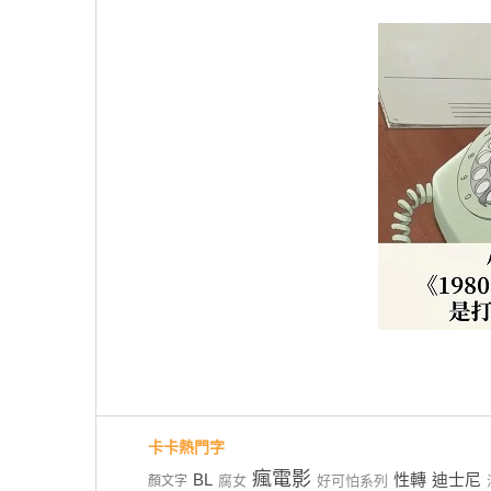
卡卡熱門字
瘋電影
BL
性轉
迪士尼
腐女
好可怕系列
顏文字