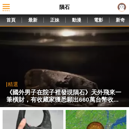
隕石
首頁
最新
正妹
動漫
電影
新奇
精選