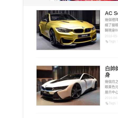
AC 
幾個禮拜
綴了搶眼
輛現身B
2016-05
Tags
白帥帥
身
幾個月之
眼黃色元
展示中心又有
2016-04
Tags