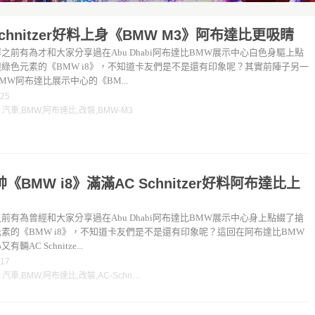
Schnitzer好料上身《BMW M3》阿布達比更吸睛
之前有為才和大家分享過在Abu Dhabi阿布達比BMW展示中心白色身驅上點
綠色元素的《BMW i8》，不知道卡友們是不是還有印象呢？其實前陣子另一
MW阿布達比展示中心的《BM...
-25
：
汽車
,
BMW
,
阿布達比
,
改裝
,
BMW-M3
《BMW i8》滿滿AC Schnitzer好料阿布達比上
前有為曾經和大家分享過在Abu Dhabi阿布達比BMW展示中心身上點綴了搶
素的《BMW i8》，不知道卡友們是不是還有印象呢？這回在阿布達比BMW
輛AC Schnitze...
-17
：
汽車
,
BMW
,
阿布達比
,
改裝
,
AC-Schnitzer