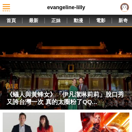
evangeline-lilly
首頁
最新
正妹
動漫
電影
新奇
精選