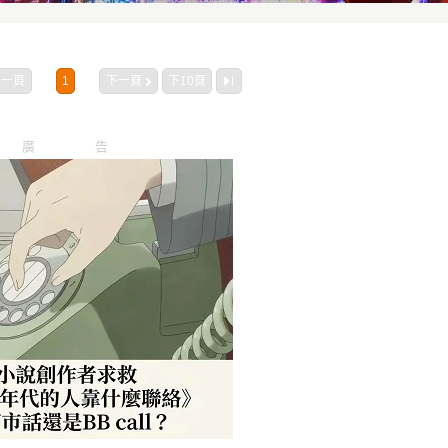
上一頁
1
下一頁
下10頁
廣告