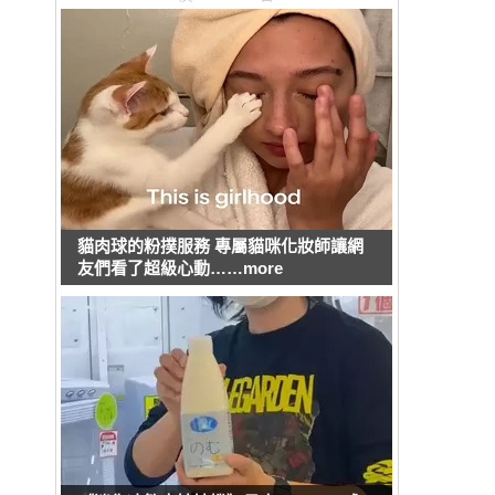
貓肉球的粉撲服務 專屬貓咪化妝師讓網
友們看了超級心動……more