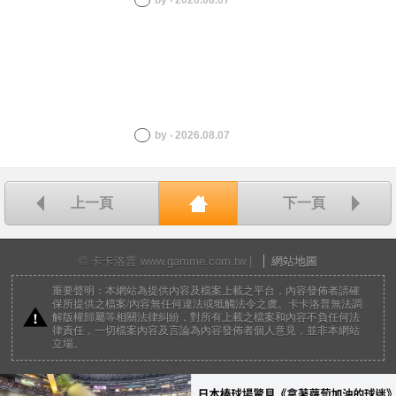
by ‧ 2026.08.07
by ‧ 2026.08.07
上一頁
下一頁
回首頁
© 卡卡洛普 www.gamme.com.tw |
網站地圖
重要聲明：本網站為提供內容及檔案上載之平台，內容發佈者請確
保所提供之檔案/內容無任何違法或牴觸法令之虞。卡卡洛普無法調
解版權歸屬等相關法律糾紛，對所有上載之檔案和內容不負任何法
律責任，一切檔案內容及言論為內容發佈者個人意見，並非本網站
立場。