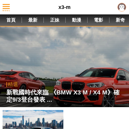
x3-m
首頁
最新
正妹
動漫
電影
新奇
精選