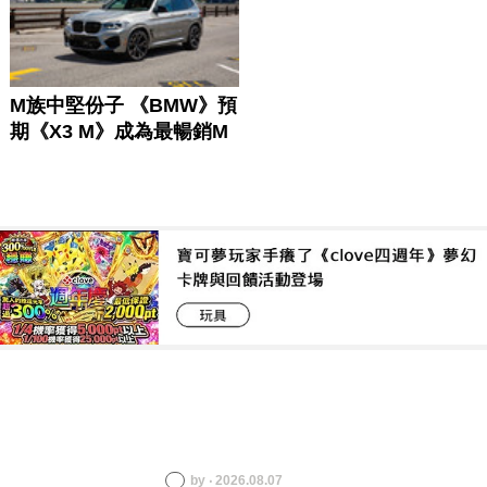
by ‧ 2026.08.07