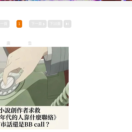
上一頁
1
下一頁
下10頁
廣告