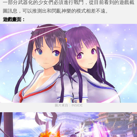
一部分武器化的少女們必須進行戰鬥，從目前看到的遊戲截
圖訊息，可以推測出和閃亂神樂的模式相差不遠。
遊戲畫面：
圖片來自：INSIDE