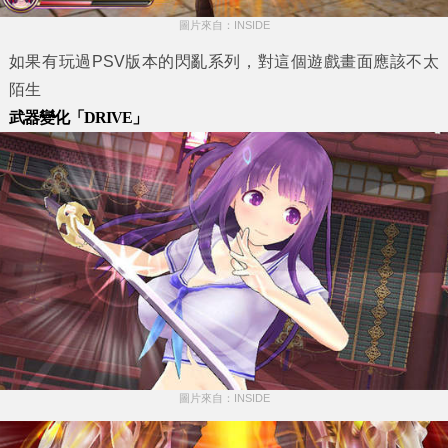
圖片來自：INSIDE
如果有玩過PSV版本的閃亂系列，對這個遊戲畫面應該不太
陌生
武器變化「DRIVE」
圖片來自：INSIDE