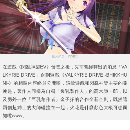
圖片來自：INSIDE
在遊戲《閃亂神樂EV》發售之後，先前曾經釋出的消息「VA
LKYRIE DRIVE」企劃遊戲《
VALKYRIE DRIVE -BHIKKHU
NI-
》的相關內容終於公開啦，這款遊戲和閃亂神樂主要的關
連是，製作人同樣為自稱「爆乳製作人」的高木謙一郎，以
及另外一位「巨乳創作者」金子拓的合作全新企劃，既然這
兩個超紳士的大師碰撞在一起，火花是什麼顏色大概可想而
知啦www。