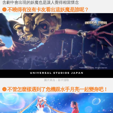
含劇中會出現的妖魔也是讓人覺得相當懷念
不曉得有沒有卡友看出這妖魔是誰呢？
圖片來自：影片擷取
不管怎麼樣遇到了危機跟水手月亮一起變身吧！