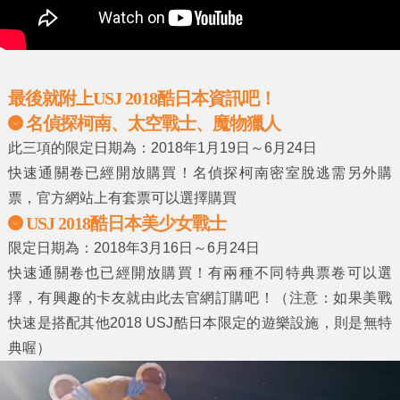
最後就附上USJ 2018酷日本資訊吧！
名偵探柯南、太空戰士、魔物獵人
此三項的限定日期為：
2018年1月19日～6月24日
快速通關卷已經開放購買！名偵探柯南密室脫逃需另外購
票，官方網站上有套票可以選擇購買
USJ 2018酷日本美少女戰士
限定日期為：
2018年3月16日～6月24日
快速通關卷也已經開放購買！有兩種不同特典票卷可以選
擇，有興趣的卡友就由此去官網訂購吧！（注意：如果美戰
快速是搭配其他2018 USJ酷日本限定的遊樂設施，則是無特
典喔）