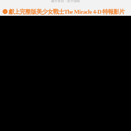
圖片來自：影片擷取
獻上完整版美少女戰士The Miracle 4-D 特報影片